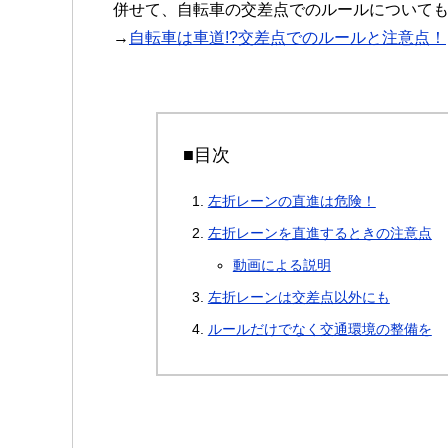
併せて、自転車の交差点でのルールについても
→
自転車は車道!?交差点でのルールと注意点！
■目次
左折レーンの直進は危険！
左折レーンを直進するときの注意点
動画による説明
左折レーンは交差点以外にも
ルールだけでなく交通環境の整備を