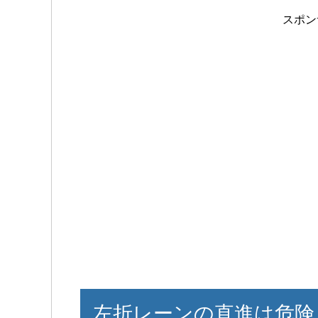
スポン
左折レーンの直進は危険