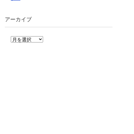
アーカイブ
ア
ー
カ
イ
ブ