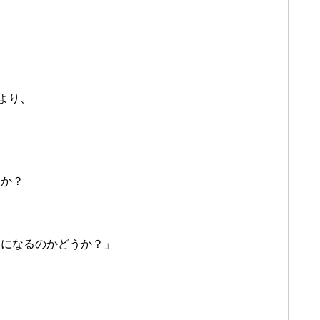
より、
うか？
反になるのかどうか？」