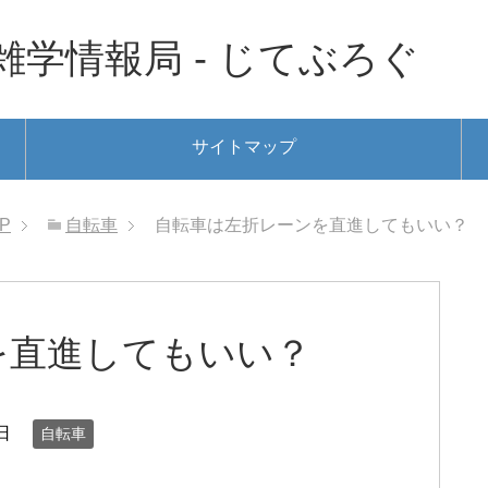
学情報局 - じてぶろぐ
サイトマップ
P
自転車
自転車は左折レーンを直進してもいい？
を直進してもいい？
日
自転車