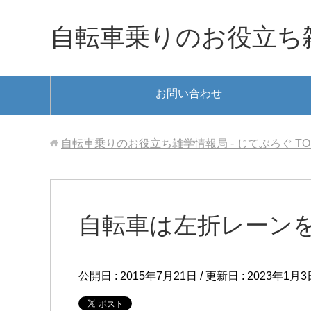
自転車乗りのお役立ち雑
お問い合わせ
自転車乗りのお役立ち雑学情報局 - じてぶろぐ
TO
自転車は左折レーン
公開日 :
2015年7月21日
/ 更新日 :
2023年1月3