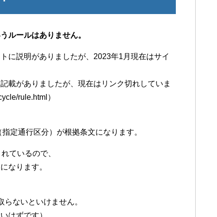
いうルールはありません。
に説明がありましたが、2023年1月現在はサイ
連記載がありましたが、現在はリンク切れしていま
cycle/rule.html）
条（指定通行区分）が根拠条文になります。
されているので、
とになります。
取らないといけません。
ないはずです）