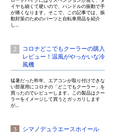
ロードバイクにはサスペンションが無く、タ
イヤも細くて硬いので、ハンドルの振動で手
が痛くなります。そこで、この記事では、振
動対策のためのパーツと自転車用品を紹介
し...
コロナどこでもクーラーの購入
レビュー！温風がやっかいな冷
風機
猛暑だった昨年、エアコンが取り付けできな
い部屋用にコロナの「どこでもクーラー」を
買ったのでレビューします。この製品はクー
ラーをイメージして買うとガッカリします
が...
シマノデュラエースホイール