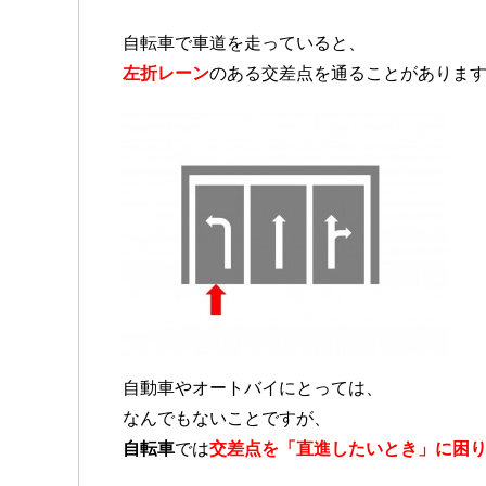
自転車で車道を走っていると、
左折レーン
のある交差点を通ることがありま
自動車やオートバイにとっては、
なんでもないことですが、
自転車
では
交差点を「直進したいとき」に困