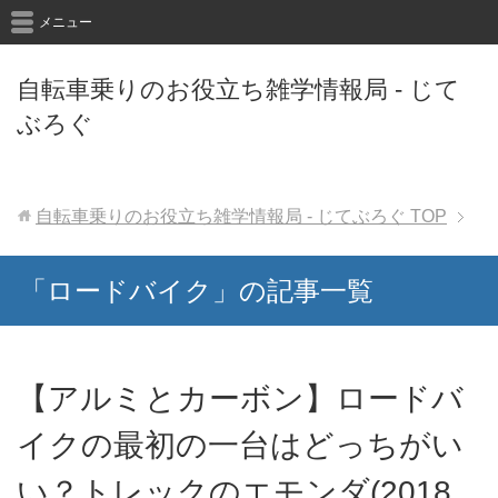
メニュー
自転車乗りのお役立ち雑学情報局 - じて
ぶろぐ
自転車乗りのお役立ち雑学情報局 - じてぶろぐ
TOP
「ロードバイク」の記事一覧
【アルミとカーボン】ロードバ
イクの最初の一台はどっちがい
い？トレックのエモンダ(2018