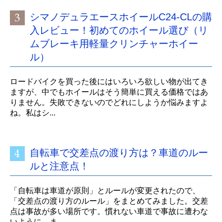
シマノデュラエースホイールC24-CLの購
入レビュー！初めてのホイール選び（リ
ムブレーキ用軽量クリンチャーホイー
ル）
ロードバイクを買った後にはいろいろ欲しい物が出てき
ますが、中でもホイールはそう簡単に買える価格ではあ
りません。失敗できないのでどれにしようか悩みますよ
ね。私はシ...
自転車で交差点の渡り方は？車道のルー
ルと注意点！
「自転車は車道が原則」とルールが変更されたので、
「交差点の渡り方のルール」をまとめてみました。交差
点は事故が多い場所です。慣れない車道で事故に遭わな
いように、ま...