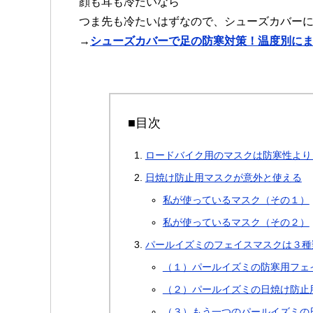
顔も耳も冷たいなら
つま先も冷たいはずなので、シューズカバーに
→
シューズカバーで足の防寒対策！温度別に
■目次
ロードバイク用のマスクは防寒性より
日焼け防止用マスクが意外と使える
私が使っているマスク（その１）
私が使っているマスク（その２）
パールイズミのフェイスマスクは３種
（１）パールイズミの防寒用フェ
（２）パールイズミの日焼け防止
（３）もう一つのパールイズミの