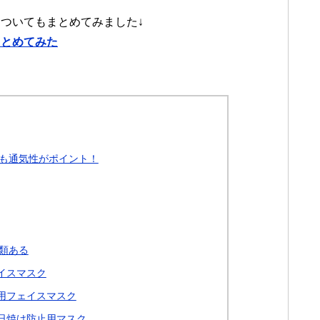
ついてもまとめてみました↓
まとめてみた
も通気性がポイント！
類ある
イスマスク
用フェイスマスク
日焼け防止用マスク