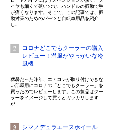
ロードバイクにはサスペンションが無く、タ
イヤも細くて硬いので、ハンドルの振動で手
が痛くなります。そこで、この記事では、振
動対策のためのパーツと自転車用品を紹介
し...
コロナどこでもクーラーの購入
レビュー！温風がやっかいな冷
風機
猛暑だった昨年、エアコンが取り付けできな
い部屋用にコロナの「どこでもクーラー」を
買ったのでレビューします。この製品はクー
ラーをイメージして買うとガッカリします
が...
シマノデュラエースホイール