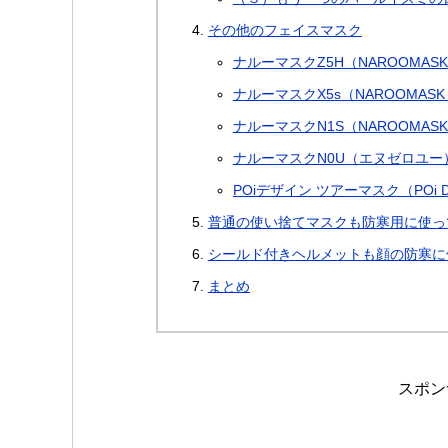
その他のフェイスマスク
ナルーマスクZ5H（NAROOMASK
ナルーマスクX5s（NAROOMASK 
ナルーマスクN1S（NAROOMASK 
ナルーマスクN0U（エヌゼロユー）（
POiデザイン ツアーマスク（POi DE
普通の使い捨てマスクも防寒用に使っ
シールド付きヘルメットも顔の防寒に使
まとめ
スポン