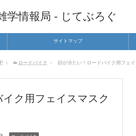
学情報局 - じてぶろぐ
サイトマップ
P
ロードバイク
顔が冷たい！ロードバイク用フェイ
バイク用フェイスマスク