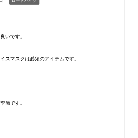
日
ロードバイク
と良いです。
ェイスマスクは必須のアイテムです。
い季節です。