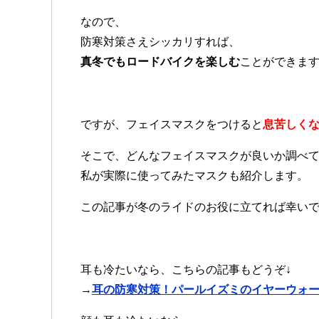
なので、
防寒対策さえシッカリすれば、
真冬でもロードバイクを楽しむ
ことができま
ですが、フェイスマスクをつけると
息苦しく
そこで、どんなフェイスマスクが良いか調べ
私が実際に使ってみたマスクも紹介します。
この記事が冬のライドのお役に立てれば幸い
耳も冷たいなら、こちらの記事もどうぞ↓
→
耳の防寒対策！パールイズミのイヤーウォ