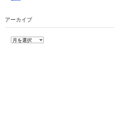
アーカイブ
ア
ー
カ
イ
ブ