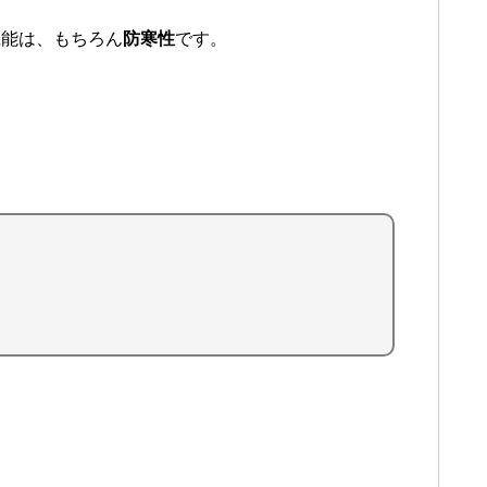
機能は、もちろん
防寒性
です。