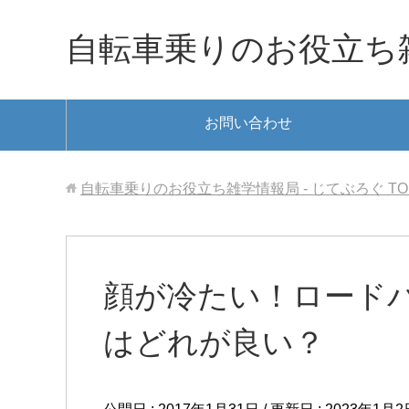
自転車乗りのお役立ち雑
お問い合わせ
自転車乗りのお役立ち雑学情報局 - じてぶろぐ
TO
顔が冷たい！ロード
はどれが良い？