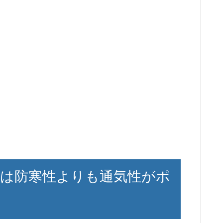
は防寒性よりも通気性がポ