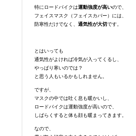
特にロードバイクは
運動強度が高い
ので、
フェイスマスク（フェイスカバー）には、
防寒性だけでなく、
通気性が大切
です。
とはいっても
通気性がよければ冷気が入ってくるし、
やっぱり寒いのでは？
と思う人もいるかもしれません。
ですが、
マスクの中では吐く息も暖かいし、
ロードバイクは運動強度が高いので、
しばらくすると体も顔も暖まってきます。
なので、