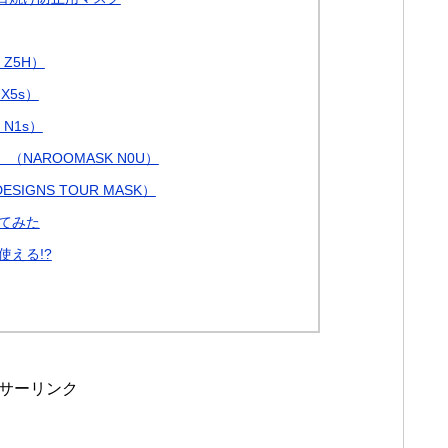
 Z5H）
X5s）
N1s）
NAROOMASK N0U）
SIGNS TOUR MASK）
てみた
える!?
サーリンク