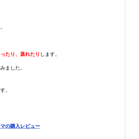
す。
なったり、蒸れたり
します。
てみました。
です。
ーマの購入レビュー